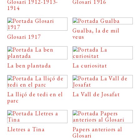
Glosari 1912-1913-
Glosari 1916
1914
Gualba, la de mil
Glosari 1917
veus
La ben plantada
La curiositat
La lliçó de tedi en el
La Vall de Josafat
parc
Lletres a Tina
Papers anteriors al
Glosari