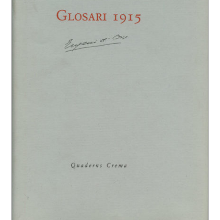
EL MEU COMPTE
CERCAR
WISHLIST