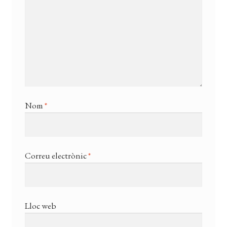
Nom
*
Correu electrònic
*
Lloc web