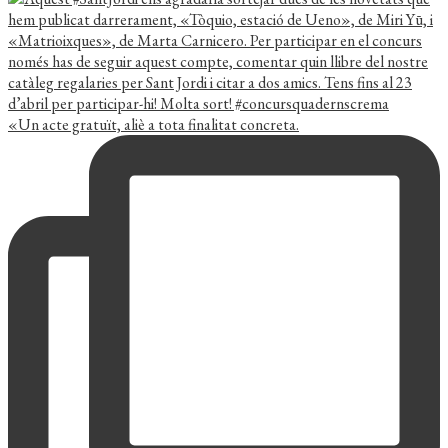
«Un acte gratuït, aliè a tota finalitat concreta.