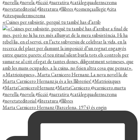
«Cuines per subsistir, perquè tu també has d’arrib
Marta Carnicero Hernanz (Barcelona, 1974) és engin