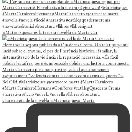
«Matrioixques» és la tercera novel·la de Marta Car
Cita extreta de la novel·la «Matrioixques». Marta