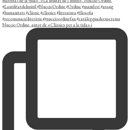
Nuccio Ordine, autor de «Clàssics per a la vida» i