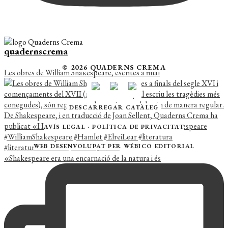
quadernscrema
© 2026 QUADERNS CREMA
Les obres de William Shakespeare, escrites a final
DESCARREGAR CATÀLEG
AVÍS LEGAL
·
POLÍTICA DE PRIVACITAT
WEB DESENVOLUPAT PER
WÉBICO EDITORIAL
«Shakespeare era una encarnació de la natura i és