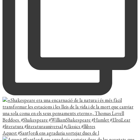
Aquest #SantJordi ens agradaria sortejar dues de l