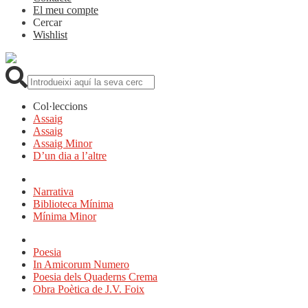
El meu compte
Cercar
Wishlist
Cerca:
Col·leccions
Assaig
Assaig
Assaig Minor
D’un dia a l’altre
Narrativa
Biblioteca Mínima
Mínima Minor
Poesia
In Amicorum Numero
Poesia dels Quaderns Crema
Obra Poètica de J.V. Foix