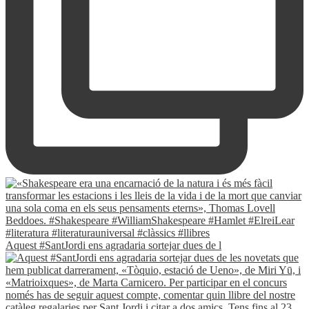
Aquest #SantJordi ens agradaria sortejar dues de l