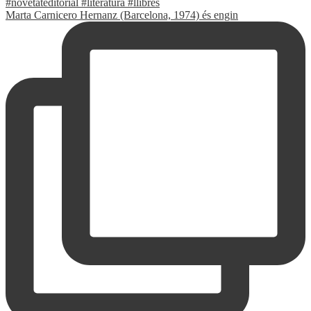
Marta Carnicero Hernanz (Barcelona, 1974) és engin