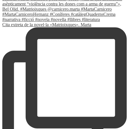
Cita extreta de la novel·la «Matrioixques». Marta