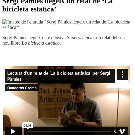
Sergi Pàmies llegeix un relat de ‘La
bicicleta estàtica’
Sergi Pàmies llegeix en exclusiva
Supervivència
, un relat del seu
nou llibre
La bicicleta estàtica
.