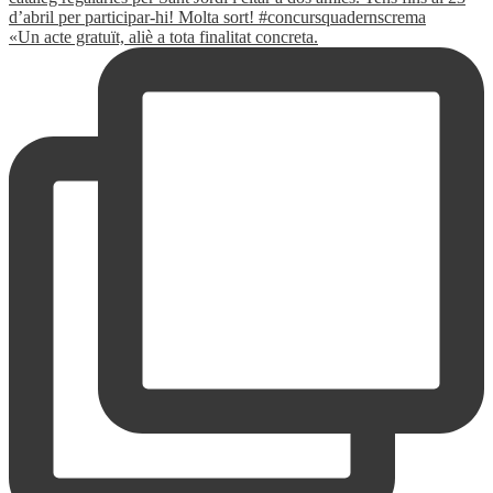
«Un acte gratuït, aliè a tota finalitat concreta.