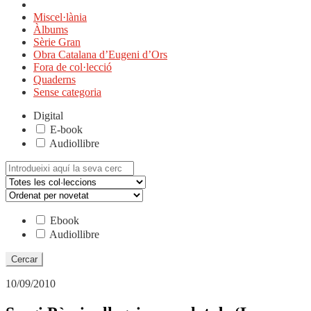
Miscel·lània
Àlbums
Sèrie Gran
Obra Catalana d’Eugeni d’Ors
Fora de col·lecció
Quaderns
Sense categoria
Digital
E-book
Audiollibre
Cerca:
Ebook
Audiollibre
10/09/2010