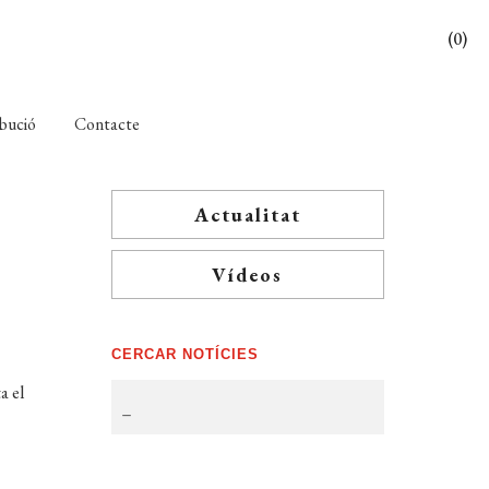
(0)
ibució
Contacte
Actualitat
Vídeos
CERCAR NOTÍCIES
a el