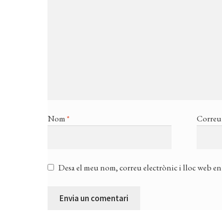
Nom
*
Correu 
Desa el meu nom, correu electrònic i lloc web en