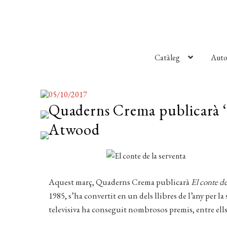
Catàleg
Auto
05/10/2017
Quaderns Crema publicarà ‘E
Atwood
Aquest març, Quaderns Crema publicarà
El conte de
1985, s’ha convertit en un dels llibres de l’any per la 
televisiva ha conseguit nombrosos premis, entre ells,