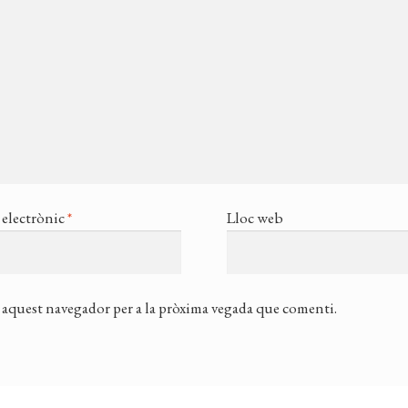
electrònic
*
Lloc web
 aquest navegador per a la pròxima vegada que comenti.