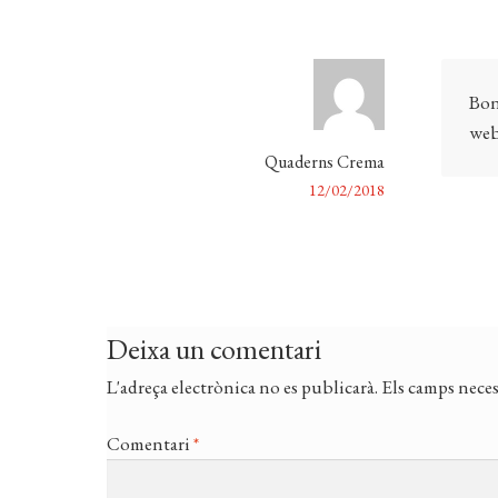
Bon
web 
Quaderns Crema
12/02/2018
Deixa un comentari
L'adreça electrònica no es publicarà.
Els camps neces
Comentari
*