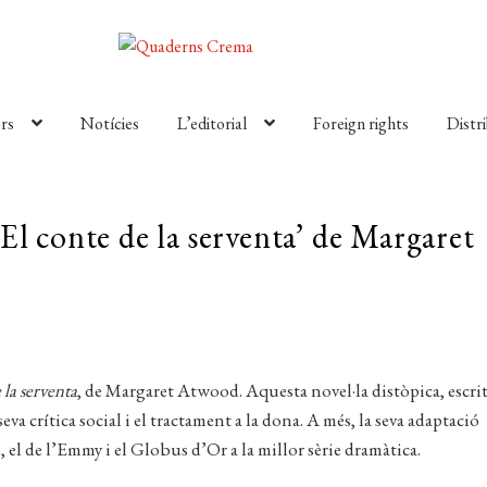
rs
Notícies
L’editorial
Foreign rights
Distr
l conte de la serventa’ de Margaret
 la serventa
, de Margaret Atwood. Aquesta novel·la distòpica, escrit
seva crítica social i el tractament a la dona. A més, la seva adaptació
 el de l’Emmy i el Globus d’Or a la millor sèrie dramàtica.