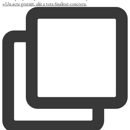
«Un acte gratuït, aliè a tota finalitat concreta.