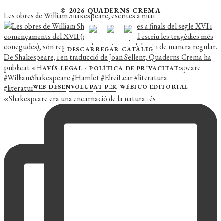
© 2026 QUADERNS CREMA
Les obres de William Shakespeare, escrites a final
DESCARREGAR CATÀLEG
AVÍS LEGAL
·
POLÍTICA DE PRIVACITAT
WEB DESENVOLUPAT PER
WÉBICO EDITORIAL
«Shakespeare era una encarnació de la natura i és