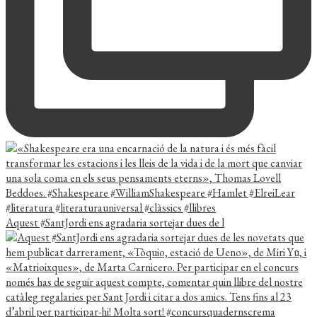
Aquest #SantJordi ens agradaria sortejar dues de l