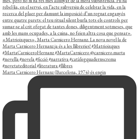
Marta Carnicero Hernanz (Barcelona, 1974) és engin