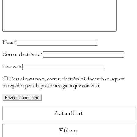
Nom
*
Correu electrònic
*
Lloc web
Desa el meu nom, correu electrònic i lloc web en aquest
navegador per a la pròxima vegada que comenti.
Actualitat
Vídeos