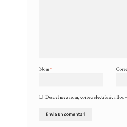
Nom
*
Corre
Desa el meu nom, correu electrònic i lloc