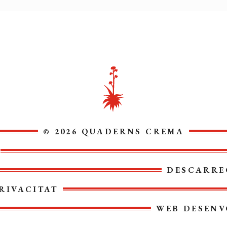
© 2026 QUADERNS CREMA
DESCARRE
RIVACITAT
WEB DESENV