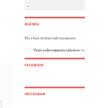
AGENDA
No s'han trobat esdeveniments
Veure esdeveniments anteriors >>
FACEBOOK
INSTAGRAM