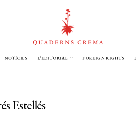
NOTÍCIES
L’EDITORIAL
FOREIGN RIGHTS
s Estellés