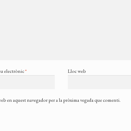
u electrònic
*
Lloc web
 web en aquest navegador per a la pròxima vegada que comenti.