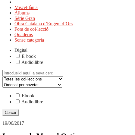
Miscel·lània
Àlbums
Sèrie Gran
Obra Catalana d’Eugeni d’Ors
Fora de col·lecció
Quaderns
Sense categoria
Digital
E-book
Audiollibre
Cerca:
Ebook
Audiollibre
19/06/2017