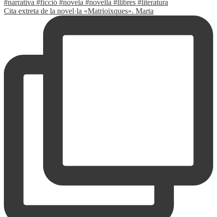
Cita extreta de la novel·la «Matrioixques». Marta