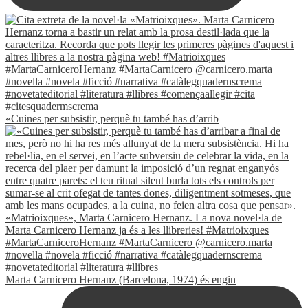
«Cuines per subsistir, perquè tu també has d’arrib
Marta Carnicero Hernanz (Barcelona, 1974) és engin