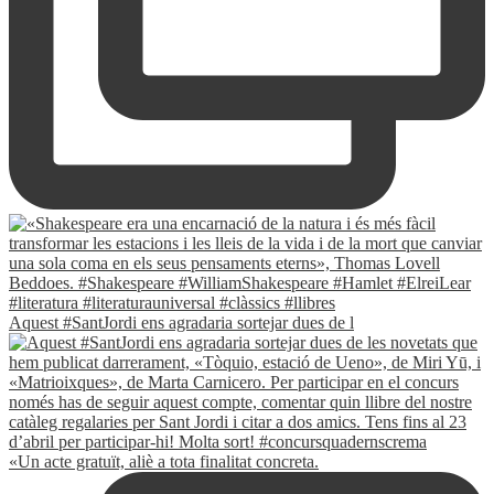
Aquest #SantJordi ens agradaria sortejar dues de l
«Un acte gratuït, aliè a tota finalitat concreta.