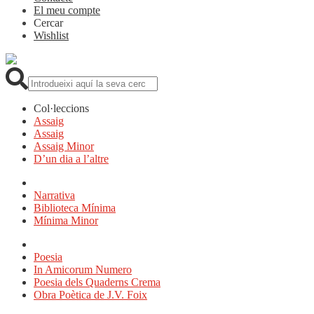
El meu compte
Cercar
Wishlist
Cerca:
Col·leccions
Assaig
Assaig
Assaig Minor
D’un dia a l’altre
Narrativa
Biblioteca Mínima
Mínima Minor
Poesia
In Amicorum Numero
Poesia dels Quaderns Crema
Obra Poètica de J.V. Foix