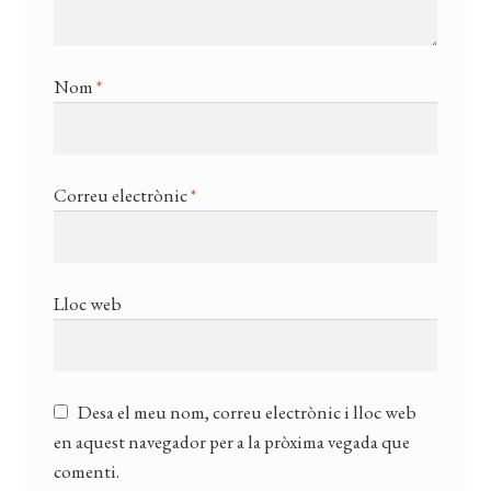
Nom
*
Correu electrònic
*
Lloc web
Desa el meu nom, correu electrònic i lloc web
en aquest navegador per a la pròxima vegada que
comenti.