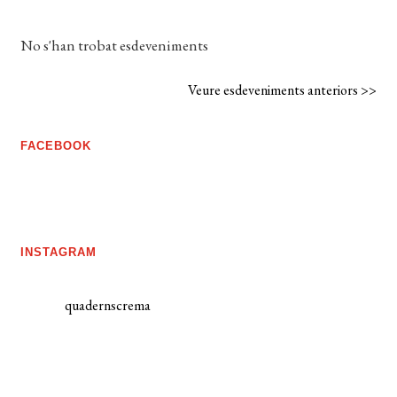
No s'han trobat esdeveniments
Veure esdeveniments anteriors >>
FACEBOOK
INSTAGRAM
quadernscrema