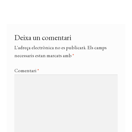
CERCAR
anterior:
d'entrades
WISHLIST
Deixa un comentari
L'adreça electrònica no es publicarà.
Els camps
necessaris estan marcats amb
*
Comentari
*