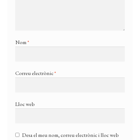
Nom
*
Correu electrònic
*
Lloc web
Desa el meu nom, correu electrònic i lloc web