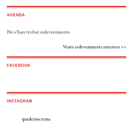
AGENDA
No s'han trobat esdeveniments
Veure esdeveniments anteriors >>
FACEBOOK
INSTAGRAM
quadernscrema