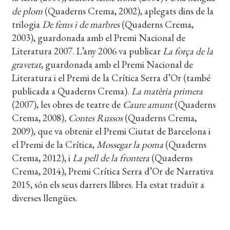
de plom
(Quaderns Crema, 2002), aplegats dins de la
trilogia
De fems i de marbres
(Quaderns Crema,
2003), guardonada amb el Premi Nacional de
Literatura 2007. L’any 2006 va publicar
La força de la
gravetat
, guardonada amb el Premi Nacional de
Literatura i el Premi de la Crítica Serra d’Or (també
publicada a Quaderns Crema).
La matèria primera
(2007), les obres de teatre de
Caure amunt
(Quaderns
Crema, 2008)
, Contes Russos
(Quaderns Crema,
2009), que va obtenir el Premi Ciutat de Barcelona i
el Premi de la Crítica,
Mossegar la poma
(Quaderns
Crema, 2012), i
La pell de la frontera
(Quaderns
Crema, 2014), Premi Crítica Serra d’Or de Narrativa
2015, són els seus darrers llibres. Ha estat traduït a
diverses llengües.