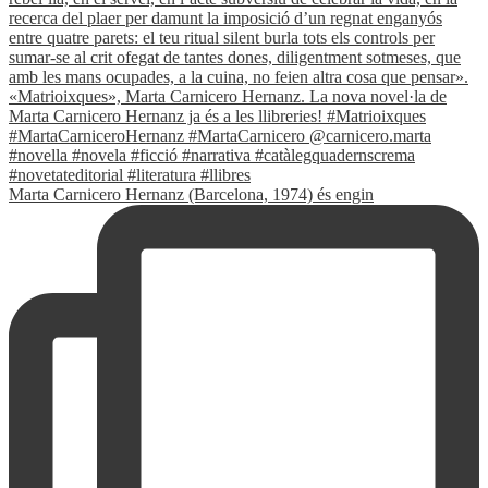
Marta Carnicero Hernanz (Barcelona, 1974) és engin