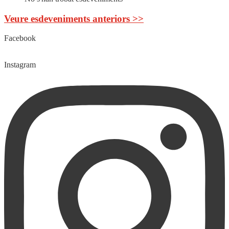
Veure esdeveniments anteriors >>
Facebook
Instagram