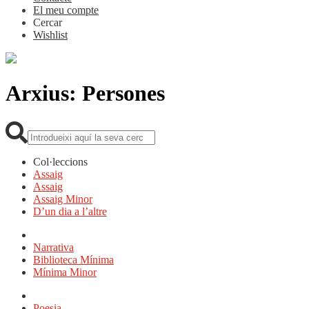
El meu compte
Cercar
Wishlist
Arxius:
Persones
Cerca:
Col·leccions
Assaig
Assaig
Assaig Minor
D’un dia a l’altre
Narrativa
Biblioteca Mínima
Mínima Minor
Poesia