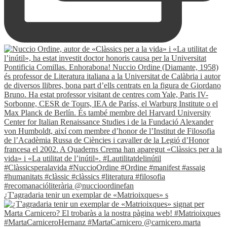
¿T'agradaria tenir un exemplar de «Matrioixques» s