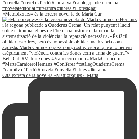
«Matrioixques» és la tercera novel·la de Marta Car
Cita extreta de la novel·la «Matrioixques». Marta