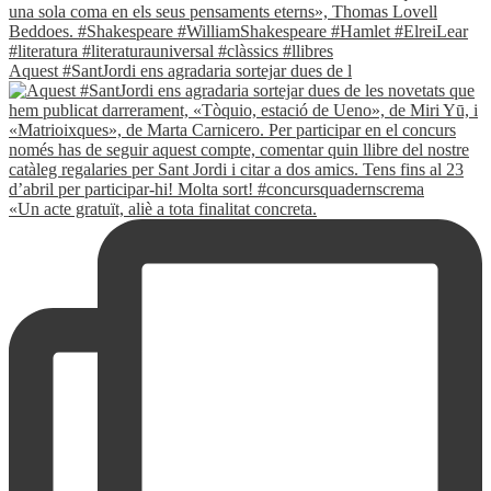
Aquest #SantJordi ens agradaria sortejar dues de l
«Un acte gratuït, aliè a tota finalitat concreta.