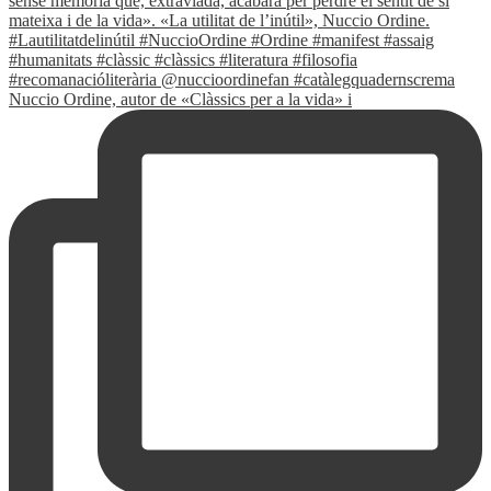
Nuccio Ordine, autor de «Clàssics per a la vida» i