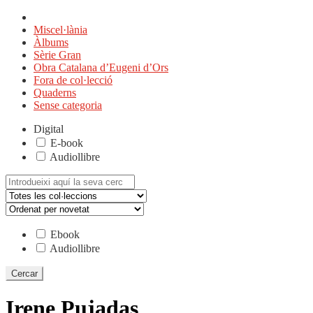
Miscel·lània
Àlbums
Sèrie Gran
Obra Catalana d’Eugeni d’Ors
Fora de col·lecció
Quaderns
Sense categoria
Digital
E-book
Audiollibre
Cerca:
Ebook
Audiollibre
Irene Pujadas