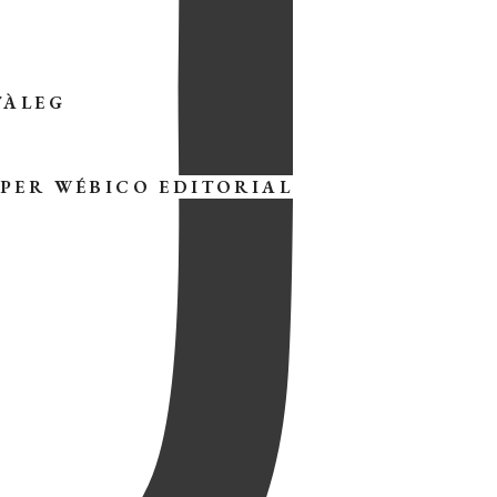
TÀLEG
 PER
WÉBICO EDITORIAL