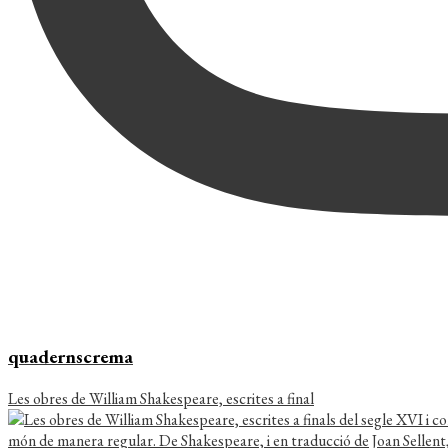
quadernscrema
Les obres de William Shakespeare, escrites a final