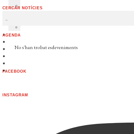
CERCAR NOTÍCIES
AGENDA
No s'han trobat esdeveniments
FACEBOOK
INSTAGRAM