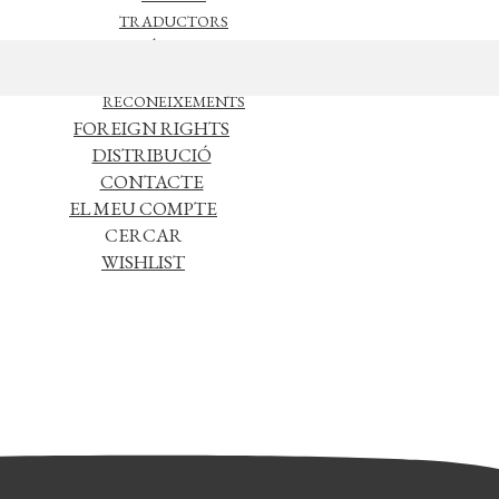
TRADUCTORS
NOTÍCIES
L’EDITORIAL
RECONEIXEMENTS
FOREIGN RIGHTS
DISTRIBUCIÓ
CONTACTE
EL MEU COMPTE
CERCAR
WISHLIST