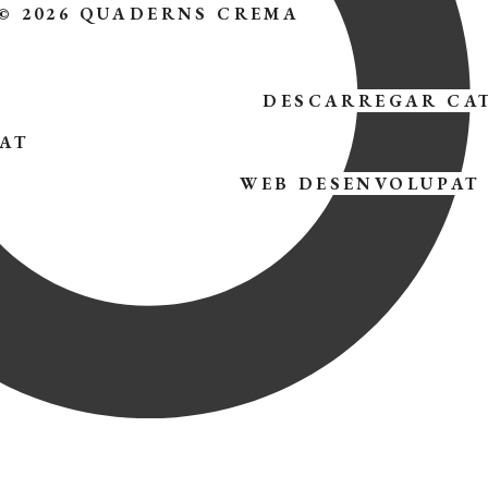
© 2026 QUADERNS CREMA
DESCARREGAR CA
TAT
WEB DESENVOLUPAT