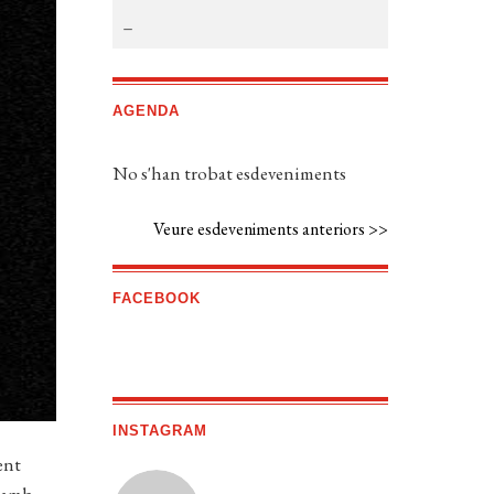
AGENDA
No s'han trobat esdeveniments
Veure esdeveniments anteriors >>
FACEBOOK
INSTAGRAM
ent