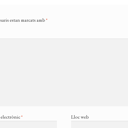
saris estan marcats amb
*
electrònic
*
Lloc web