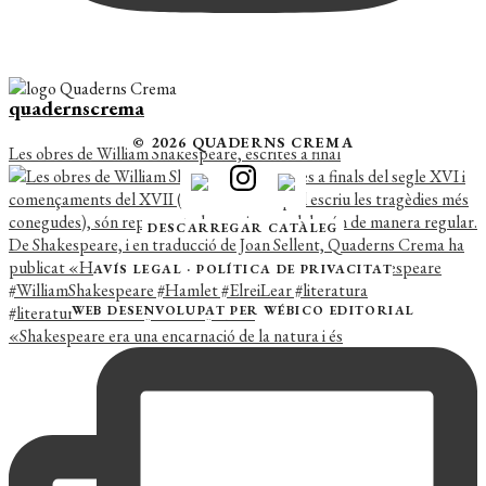
quadernscrema
© 2026 QUADERNS CREMA
Les obres de William Shakespeare, escrites a final
DESCARREGAR CATÀLEG
AVÍS LEGAL
·
POLÍTICA DE PRIVACITAT
WEB DESENVOLUPAT PER
WÉBICO EDITORIAL
«Shakespeare era una encarnació de la natura i és