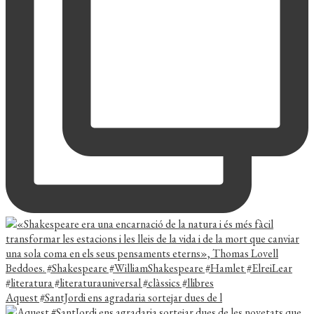
Aquest #SantJordi ens agradaria sortejar dues de l