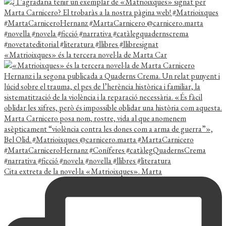
«Matrioixques» és la tercera novel·la de Marta Car
Cita extreta de la novel·la «Matrioixques». Marta