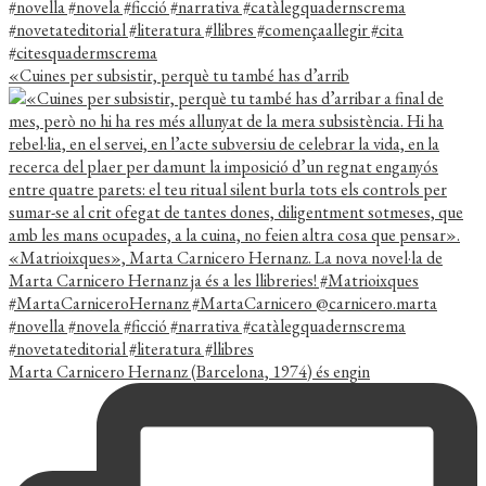
«Cuines per subsistir, perquè tu també has d’arrib
Marta Carnicero Hernanz (Barcelona, 1974) és engin