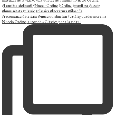
Nuccio Ordine, autor de «Clàssics per a la vida» i