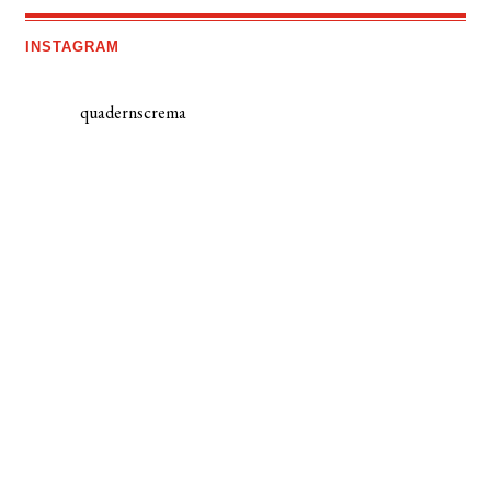
INSTAGRAM
quadernscrema