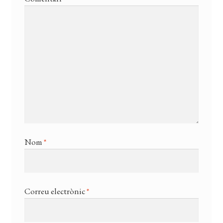
Nom
*
Correu electrònic
*