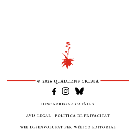
© 2026 QUADERNS CREMA
DESCARREGAR CATÀLEG
AVÍS LEGAL
·
POLÍTICA DE PRIVACITAT
WEB DESENVOLUPAT PER
WÉBICO EDITORIAL