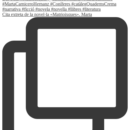
Cita extreta de la novel·la «Matrioixques». Marta