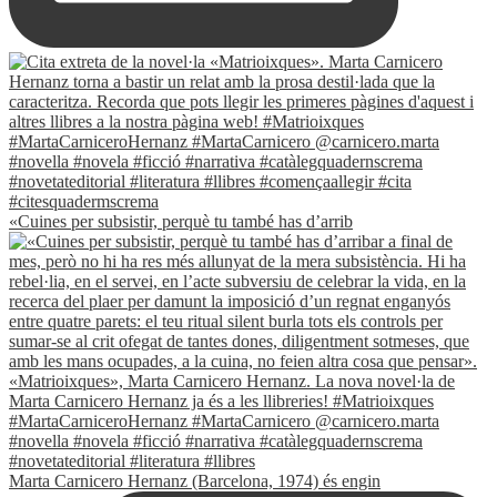
«Cuines per subsistir, perquè tu també has d’arrib
Marta Carnicero Hernanz (Barcelona, 1974) és engin