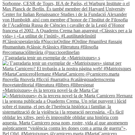
¿T'agradaria tenir un exemplar de «Matrioixques» s
«Matrioixques» és la tercera novel·la de Marta Car