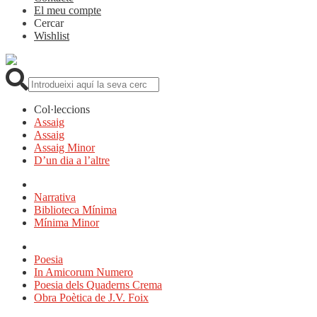
El meu compte
Cercar
Wishlist
Cerca:
Col·leccions
Assaig
Assaig
Assaig Minor
D’un dia a l’altre
Narrativa
Biblioteca Mínima
Mínima Minor
Poesia
In Amicorum Numero
Poesia dels Quaderns Crema
Obra Poètica de J.V. Foix