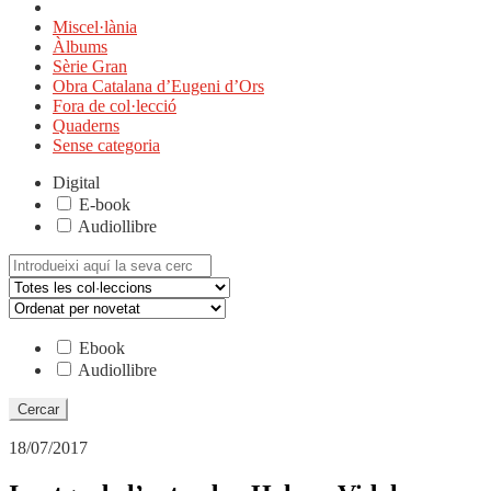
Miscel·lània
Àlbums
Sèrie Gran
Obra Catalana d’Eugeni d’Ors
Fora de col·lecció
Quaderns
Sense categoria
Digital
E-book
Audiollibre
Cerca:
Ebook
Audiollibre
18/07/2017