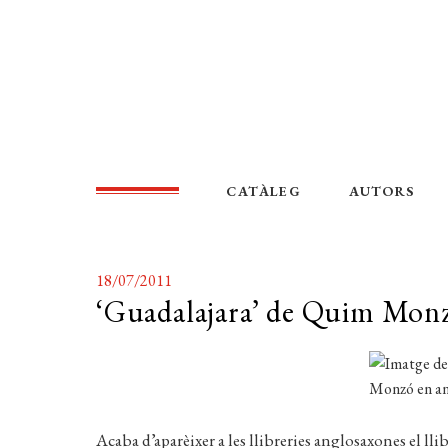
CATÀLEG
AUTORS
18/07/2011
‘Guadalajara’ de Quim Monz
Acaba d’aparèixer a les llibreries anglosaxones el l