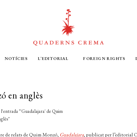
NOTÍCIES
L’EDITORIAL
FOREIGN RIGHTS
ó en anglès
libre de relats de Quim Monzó,
Guadalajara
, publicat per l’editorial