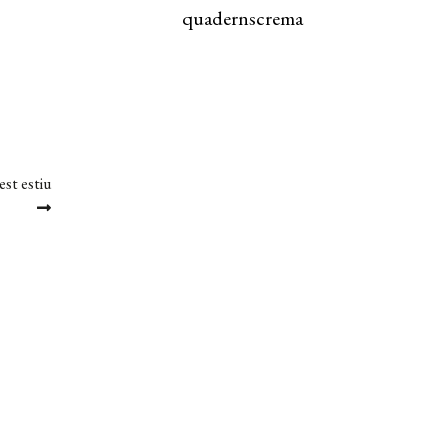
quadernscrema
est estiu