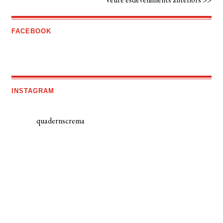
FACEBOOK
INSTAGRAM
quadernscrema