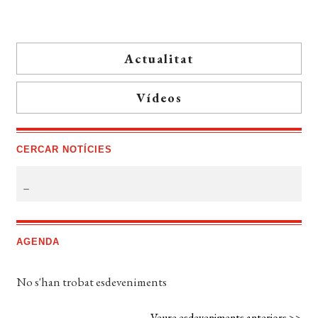
Actualitat
Vídeos
CERCAR NOTÍCIES
AGENDA
No s'han trobat esdeveniments
Veure esdeveniments anteriors >>