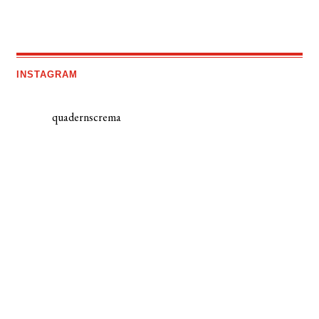
INSTAGRAM
quadernscrema