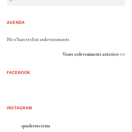
AGENDA
No s'han trobat esdeveniments
Veure esdeveniments anteriors >>
FACEBOOK
INSTAGRAM
quadernscrema