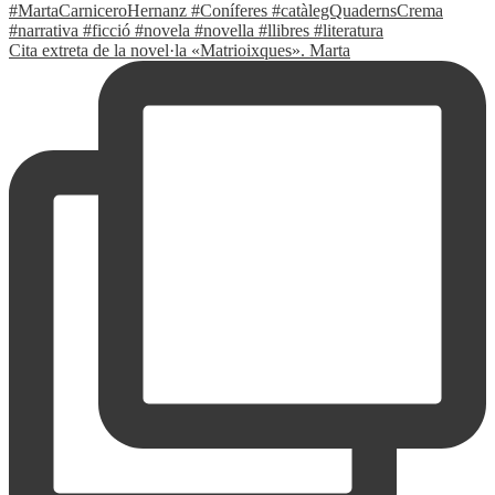
Cita extreta de la novel·la «Matrioixques». Marta