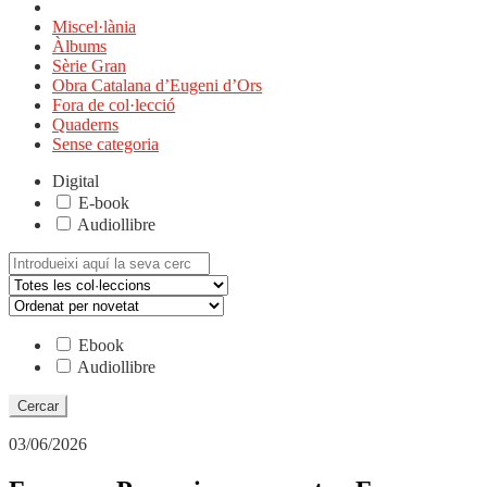
Miscel·lània
Àlbums
Sèrie Gran
Obra Catalana d’Eugeni d’Ors
Fora de col·lecció
Quaderns
Sense categoria
Digital
E-book
Audiollibre
Cerca:
Ebook
Audiollibre
03/06/2026