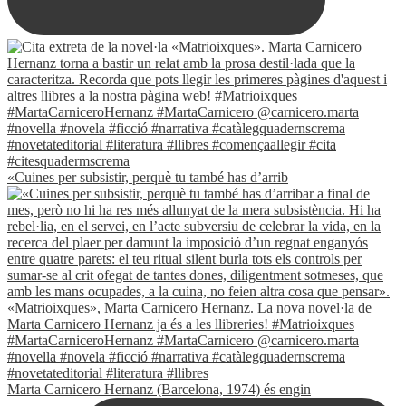
«Cuines per subsistir, perquè tu també has d’arrib
Marta Carnicero Hernanz (Barcelona, 1974) és engin