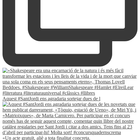
Aquest #SantJordi ens agradaria sortejar dues de l
«Un acte gratuït, aliè a tota finalitat concreta.