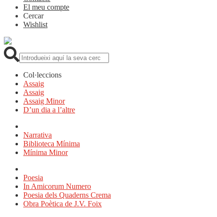
El meu compte
Cercar
Wishlist
Cerca:
Col·leccions
Assaig
Assaig
Assaig Minor
D’un dia a l’altre
Narrativa
Biblioteca Mínima
Mínima Minor
Poesia
In Amicorum Numero
Poesia dels Quaderns Crema
Obra Poètica de J.V. Foix