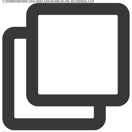
«Shakespeare era una encarnació de la natura i és