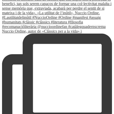
Nuccio Ordine, autor de «Clàssics per a la vida» i