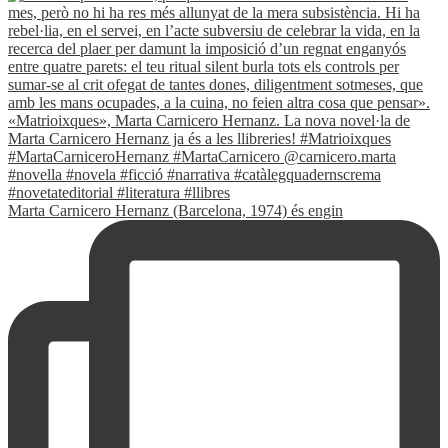
Marta Carnicero Hernanz (Barcelona, 1974) és engin