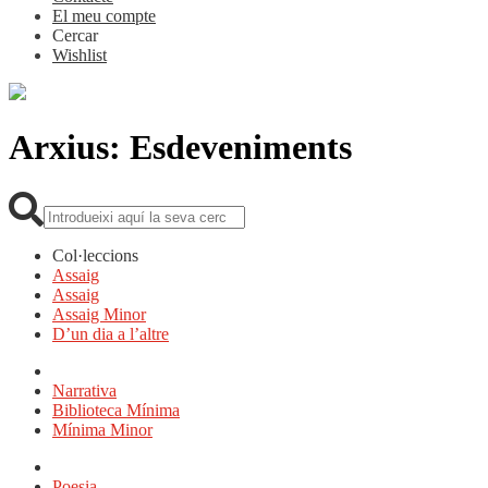
El meu compte
Cercar
Wishlist
Arxius:
Esdeveniments
Cerca:
Col·leccions
Assaig
Assaig
Assaig Minor
D’un dia a l’altre
Narrativa
Biblioteca Mínima
Mínima Minor
Poesia