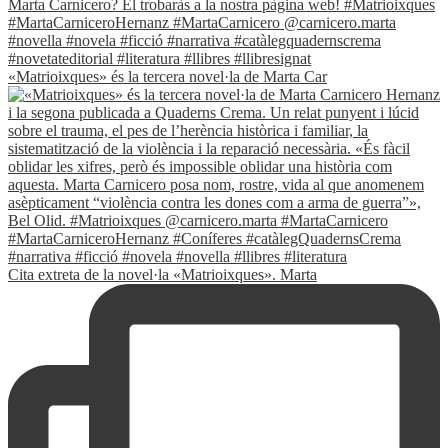
«Matrioixques» és la tercera novel·la de Marta Car
Cita extreta de la novel·la «Matrioixques». Marta