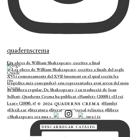
quadernscrema
Les obres de William Shakespeare, escrites a final
© 2026 QUADERNS CREMA
«Shakespeare era una encarnació de la natura i és
DESCARREGAR CATÀLEG