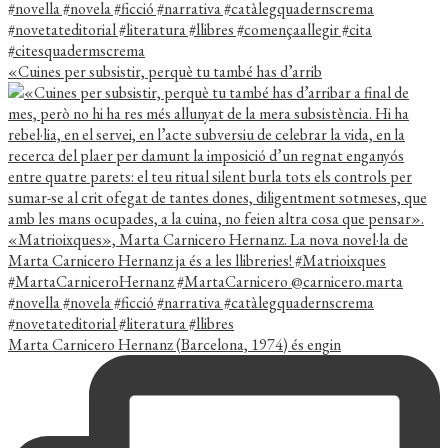
«Cuines per subsistir, perquè tu també has d’arrib
Marta Carnicero Hernanz (Barcelona, 1974) és engin