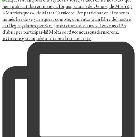
«Un acte gratuït, aliè a tota finalitat concreta.