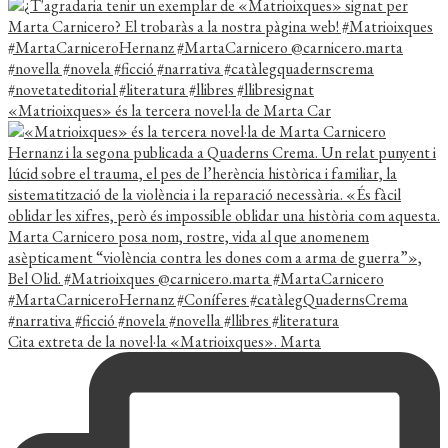
«Matrioixques» és la tercera novel·la de Marta Car
Cita extreta de la novel·la «Matrioixques». Marta