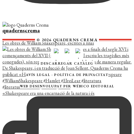
quadernscrema
© 2026 QUADERNS CREMA
Les obres de William Shakespeare, escrites a final
DESCARREGAR CATÀLEG
AVÍS LEGAL
·
POLÍTICA DE PRIVACITAT
WEB DESENVOLUPAT PER
WÉBICO EDITORIAL
«Shakespeare era una encarnació de la natura i és