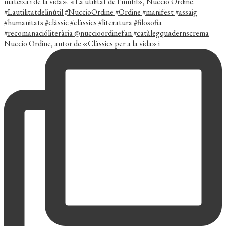
Nuccio Ordine, autor de «Clàssics per a la vida» i