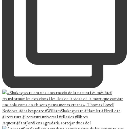
Aquest #SantJordi ens agradaria sortejar dues de l