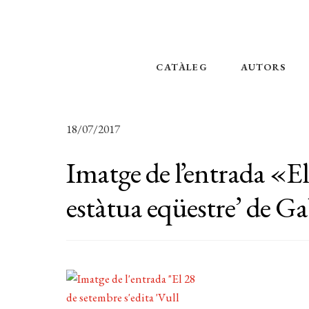
CATÀLEG
AUTORS
18/07/2017
Imatge de l’entrada «El
estàtua eqüestre’ de G