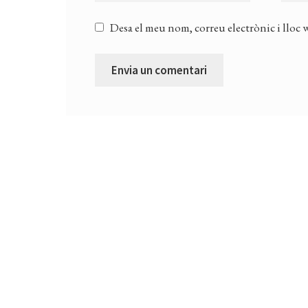
Desa el meu nom, correu electrònic i lloc