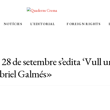
NOTÍCIES
L’EDITORIAL
FOREIGN RIGHTS
 28 de setembre s’edita ‘Vull 
abriel Galmés»