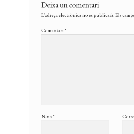
Deixa un comentari
L'adreça electrònica no es publicarà.
Els camps
Comentari
*
Nom
*
Corre