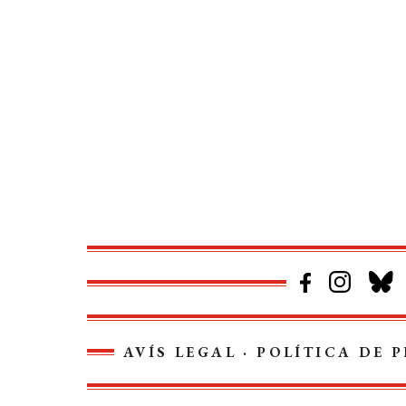
d'entrades
AVÍS LEGAL
·
POLÍTICA DE P