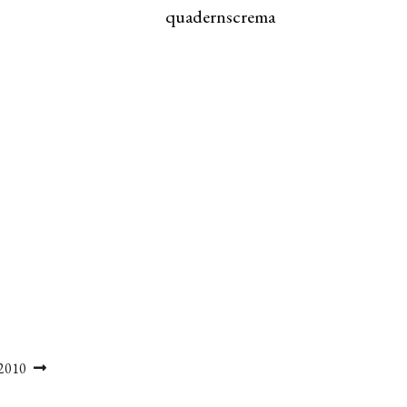
quadernscrema
 2010