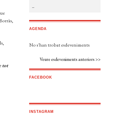
que
Borràs,
AGENDA
ls,
No s'han trobat esdeveniments
Veure esdeveniments anteriors >>
 tot
FACEBOOK
INSTAGRAM