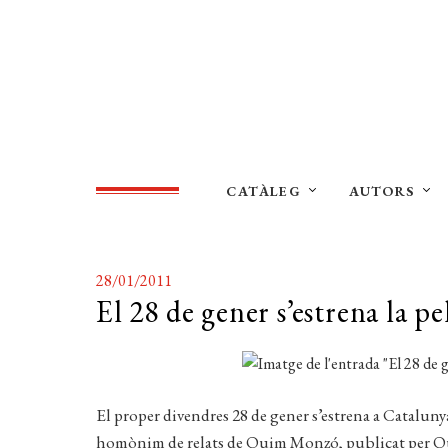
CATÀLEG
AUTORS
28/01/2011
El 28 de gener s’estrena la pe
El proper divendres 28 de gener s’estrena a Catalunya
homònim de relats de Quim Monzó, publicat per Quad