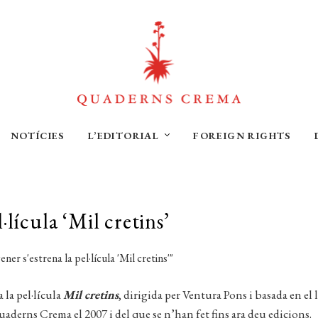
NOTÍCIES
L’EDITORIAL
FOREIGN RIGHTS
l·lícula ‘Mil cretins’
 la pel·lícula
Mil cretins
, dirigida per Ventura Pons i basada en el 
erns Crema el 2007 i del que se n’han fet fins ara deu edicions.