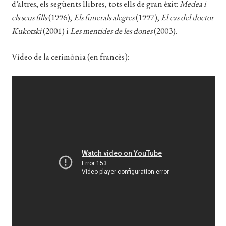
d’altres, els següents llibres, tots ells de gran èxit:
Medea i
els seus fills
(1996),
Els funerals alegres
(1997),
El cas del doctor
Kukotski
(2001) i
Les mentides de les dones
(2003).
Vídeo de la cerimònia (en francès):