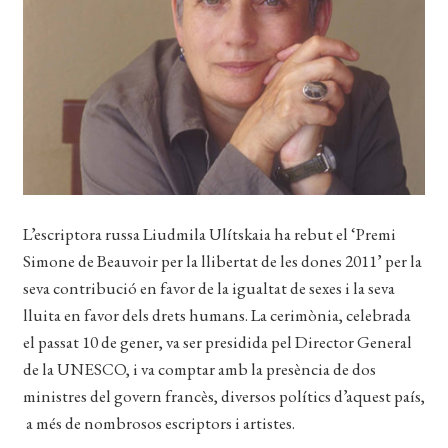
EL MEU COMPTE
CERCAR
WISHLIST
L’escriptora russa Liudmila Ulítskaia ha rebut el ‘Premi
Simone de Beauvoir per la llibertat de les dones 2011’ per la
seva contribució en favor de la igualtat de sexes i la seva
lluita en favor dels drets humans. La cerimònia, celebrada
el passat 10 de gener, va ser presidida pel Director General
de la UNESCO, i va comptar amb la presència de dos
ministres del govern francès, diversos polítics d’aquest país,
a més de nombrosos escriptors i artistes.