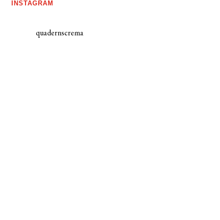
INSTAGRAM
quadernscrema