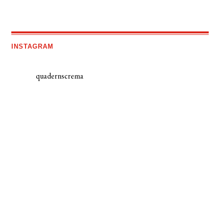
INSTAGRAM
quadernscrema