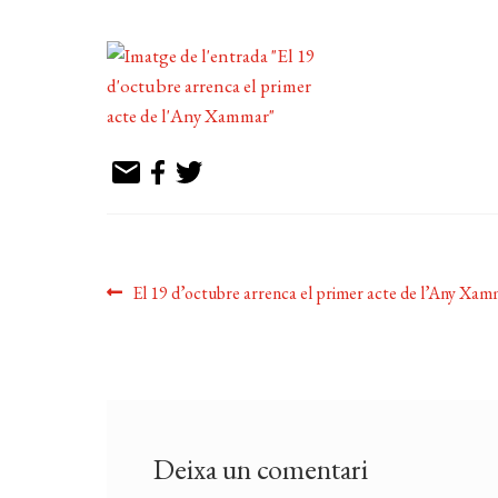
Navegació
Entrada
El 19 d’octubre arrenca el primer acte de l’Any Xa
anterior:
d'entrades
Deixa un comentari