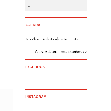
AGENDA
No s'han trobat esdeveniments
Veure esdeveniments anteriors >>
FACEBOOK
INSTAGRAM