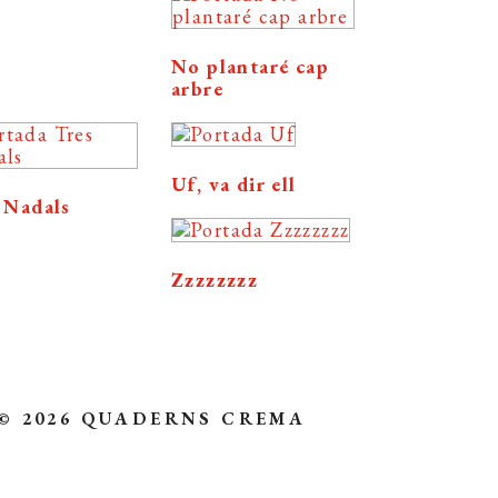
No plantaré cap
arbre
Uf, va dir ell
 Nadals
Zzzzzzzz
© 2026 QUADERNS CREMA