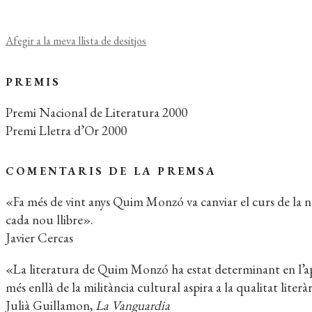
Afegir a la meva llista de desitjos
PREMIS
Premi Nacional de Literatura 2000
Premi Lletra d’Or 2000
COMENTARIS DE LA PREMSA
«Fa més de vint anys Quim Monzó va canviar el curs de la na
cada nou llibre».
Javier Cercas
«La literatura de Quim Monzó ha estat determinant en l’ap
més enllà de la militància cultural aspira a la qualitat literà
Julià Guillamon,
La Vanguardia