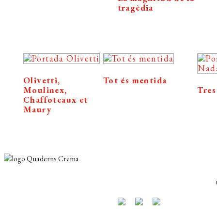
tragèdia
Olivetti,
Tot és mentida
Moulinex,
Tres
Chaffoteaux et
Maury