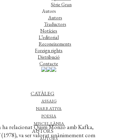
Sèrie Gran
Autors
Autors
Traductors
Notícies
L’editorial
Reconeixements
Foreign rights
Distribució
Contacte
CATÀLEG
ASSAIG
NARRATIVA
POESIA
MISCEL·LÀNIA
pea ha relacionat Quim Monzó amb Kafka,
AUTORS
(1978), va ser valorat unànimement com
AUTORS