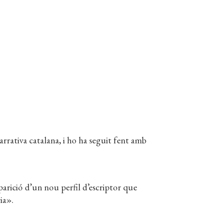
rrativa catalana, i ho ha seguit fent amb
arició d’un nou perfil d’escriptor que
ria».