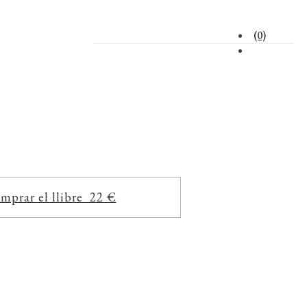
(0)
mprar el llibre 22 €