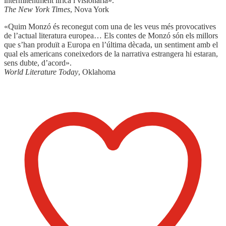
intermitentment lírica i visionària».
The New York Times
, Nova York
«Quim Monzó és reconegut com una de les veus més provocatives
de l’actual literatura europea… Els contes de Monzó són els millors
que s’han produït a Europa en l’última dècada, un sentiment amb el
qual els americans coneixedors de la narrativa estrangera hi estaran,
sens dubte, d’acord».
World Literature Today
, Oklahoma