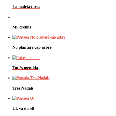
La maleta turca
Mil cretins
No plantaré cap arbre
Tot és mentida
Tres Nadals
Uf, va dir ell