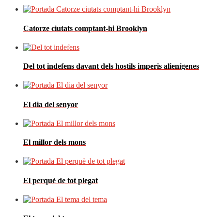
Catorze ciutats comptant-hi Brooklyn
Del tot indefens davant dels hostils imperis alienígenes
El dia del senyor
El millor dels mons
El perquè de tot plegat