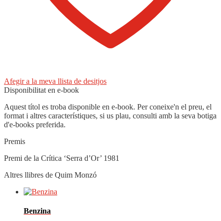
Afegir a la meva llista de desitjos
Disponibilitat en e-book
Aquest títol es troba disponible en e-book. Per coneixe'n el preu, el
format i altres característiques, si us plau, consulti amb la seva botiga
d'e-books preferida.
Premis
Premi de la Crítica ‘Serra d’Or’ 1981
Altres llibres de Quim Monzó
Benzina