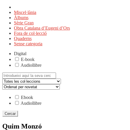
Miscel·lània
Àlbums
Sèrie Gran
Obra Catalana d’Eugeni d’Ors
Fora de col·lecció
Quaderns
Sense categoria
Digital
E-book
Audiollibre
Cerca:
Ebook
Audiollibre
Quim Monzó