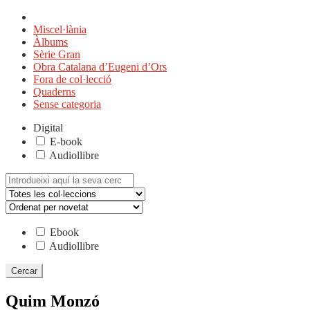
Miscel·lània
Àlbums
Sèrie Gran
Obra Catalana d’Eugeni d’Ors
Fora de col·lecció
Quaderns
Sense categoria
Digital
E-book
Audiollibre
Cerca:
Ebook
Audiollibre
Quim Monzó