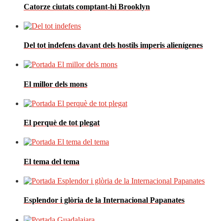
Catorze ciutats comptant-hi Brooklyn
Del tot indefens davant dels hostils imperis alienígenes
El millor dels mons
El perquè de tot plegat
El tema del tema
Esplendor i glòria de la Internacional Papanates