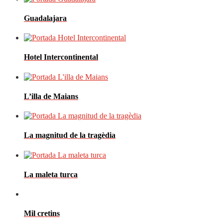
Guadalajara
Hotel Intercontinental
L’illa de Maians
La magnitud de la tragèdia
La maleta turca
Mil cretins