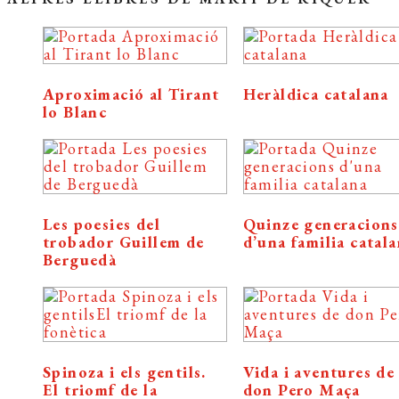
Aproximació al Tirant
Heràldica catalana
lo Blanc
Les poesies del
Quinze generacions
trobador Guillem de
d’una familia catal
Berguedà
Spinoza i els gentils.
Vida i aventures de
El triomf de la
don Pero Maça