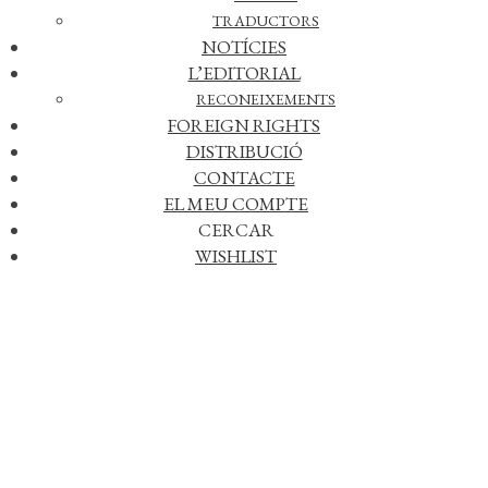
TRADUCTORS
NOTÍCIES
L’EDITORIAL
RECONEIXEMENTS
FOREIGN RIGHTS
DISTRIBUCIÓ
CONTACTE
EL MEU COMPTE
CERCAR
WISHLIST
Afegir a la meva llista de desitjos