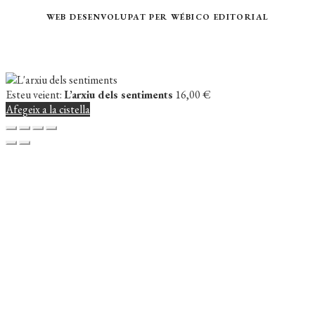
WEB DESENVOLUPAT PER
WÉBICO EDITORIAL
Esteu veient:
L’arxiu dels sentiments
16,00
€
Afegeix a la cistella