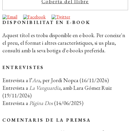
Coberta del llibre
DISPONIBILITAT EN E-BOOK
Aquest títol es troba disponible en e-book. Per coneixe'n
el preu, el format i altres característiques, si us plau,
consulti amb la seva botiga d'e-books preferida.
ENTREVISTES
Entrevista a l’
Ara
, per Jordi Nopca (16/11/2024)
Entrevista a
La Vanguardia
, amb Lara Gómez Ruiz
(19/11/2024)
Entrevista a
Página Dos
(14/06/2025)
COMENTARIS DE LA PREMSA