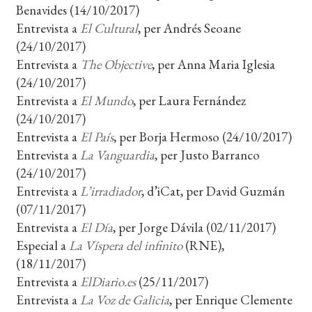
Benavides (14/10/2017)
Entrevista a
El Cultural
, per Andrés Seoane
(24/10/2017)
Entrevista a
The Objective
, per Anna Maria Iglesia
(24/10/2017)
Entrevista a
El Mundo
, per Laura Fernández
(24/10/2017)
Entrevista a
El País
, per Borja Hermoso (24/10/2017)
Entrevista a
La Vanguardia
, per Justo Barranco
(24/10/2017)
Entrevista a
L’irradiador
, d’iCat, per David Guzmán
(07/11/2017)
Entrevista a
El Día
, per Jorge Dávila (02/11/2017)
Especial a
La Víspera del infinito
(RNE),
(18/11/2017)
Entrevista a
ElDiario.es
(25/11/2017)
Entrevista a
La Voz de Galicia
, per Enrique Clemente