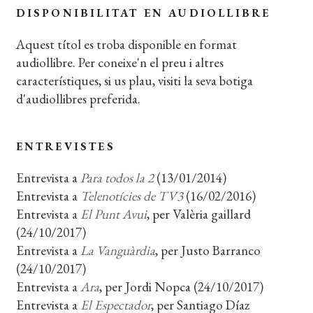
DISPONIBILITAT EN AUDIOLLIBRE
Aquest títol es troba disponible en format
audiollibre. Per coneixe'n el preu i altres
característiques, si us plau, visiti la seva botiga
d'audiollibres preferida.
ENTREVISTES
Entrevista a
Para todos la 2
(13/01/2014)
Entrevista a
Telenotícies de TV3
(16/02/2016)
Entrevista a
El Punt Avui
, per Valèria gaillard
(24/10/2017)
Entrevista a
La Vanguàrdia
, per Justo Barranco
(24/10/2017)
Entrevista a
Ara
, per Jordi Nopca (24/10/2017)
Entrevista a
El Espectador
, per Santiago Díaz