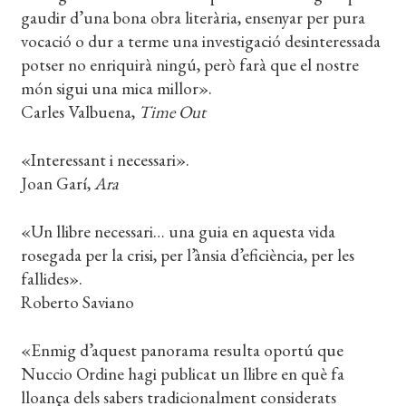
gaudir d’una bona obra literària, ensenyar per pura
vocació o dur a terme una investigació desinteressada
potser no enriquirà ningú, però farà que el nostre
món sigui una mica millor».
Carles Valbuena,
Time Out
«Interessant i necessari».
Joan Garí,
Ara
«Un llibre necessari… una guia en aquesta vida
rosegada per la crisi, per l’ànsia d’eficiència, per les
fallides».
Roberto Saviano
«Enmig d’aquest panorama resulta oportú que
Nuccio Ordine hagi publicat un llibre en què fa
lloança dels sabers tradicionalment considerats