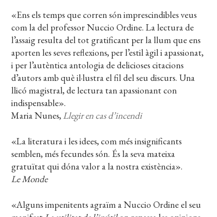
«Ens els temps que corren són imprescindibles veus
com la del professor Nuccio Ordine. La lectura de
l’assaig resulta del tot gratificant per la llum que ens
aporten les seves reflexions, per l’estil àgil i apassionat,
i per l’autèntica antologia de delicioses citacions
d’autors amb què il·lustra el fil del seu discurs. Una
llicó magistral, de lectura tan apassionant con
indispensable».
Maria Nunes,
Llegir en cas d’incendi
«La literatura i les idees, com més insignificants
semblen, més fecundes són. És la seva mateixa
gratuïtat qui dóna valor a la nostra existència».
Le Monde
«Alguns impenitents agraïm a Nuccio Ordine el seu