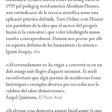
1939 pel pedagog nord-americà Abraham Flexner,
una reivindicació de la recerca científica sense una
aplicació pràctica definida. Tant Ordine com Flexner
són partidaris de la idea que el motor del progrés
humà és la curiositat i que voler teledirigirla massa
resulta contraproduent. Deixem-nos portar per ells
en aquesta defensa de les humanitats i la ciència».
Ignasi Aragay,
Ara
«Afortunadament no ha trigat a convertir-se en un
dels assaigs més llegits d’aquest moment. És molt
reconfortant que algú parteixi de nombroses fonts
històriques i exemples diversos per recordar-nos la
validesa del saber desinteressat».
Àngel Quintana,
El Punt Avui
«Si alguna cosa demostra aquest lúcid assaig és que