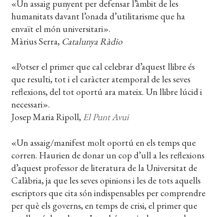
«Un assaig punyent per defensar l’àmbit de les
humanitats davant l’onada d’utilitarisme que ha
envaït el món universitari».
Màrius Serra,
Catalunya Ràdio
«Potser el primer que cal celebrar d’aquest llibre és
que resulti, tot i el caràcter atemporal de les seves
reflexions, del tot oportú ara mateix. Un llibre lúcid i
necessari».
Josep Maria Ripoll,
El Punt Avui
«Un assaig/manifest molt oportú en els temps que
corren. Haurien de donar un cop d’ull a les reflexions
d’aquest professor de literatura de la Universitat de
Calàbria, ja que les seves opinions i les de tots aquells
escriptors que cita són indispensables per comprendre
per què els governs, en temps de crisi, el primer que