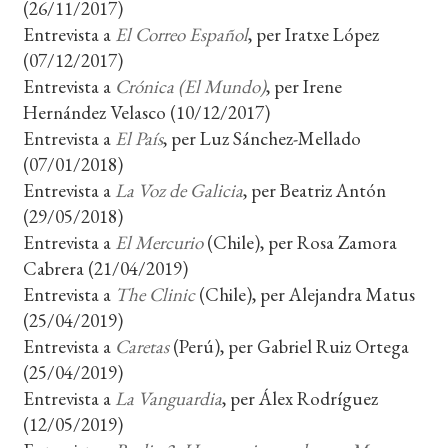
(26/11/2017)
Entrevista a
El Correo Español
, per Iratxe López
(07/12/2017)
Entrevista a
Crónica (El Mundo)
, per Irene
Hernández Velasco (10/12/2017)
Entrevista a
El País
, per Luz Sánchez-Mellado
(07/01/2018)
Entrevista a
La Voz de Galicia
, per Beatriz Antón
(29/05/2018)
Entrevista a
El Mercurio
(Chile), per Rosa Zamora
Cabrera (21/04/2019)
Entrevista a
The Clinic
(Chile), per Alejandra Matus
(25/04/2019)
Entrevista a
Caretas
(Perú), per Gabriel Ruiz Ortega
(25/04/2019)
Entrevista a
La Vanguardia
, per Álex Rodríguez
(12/05/2019)