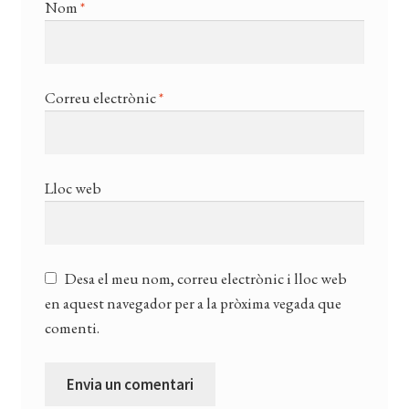
Nom
*
Correu electrònic
*
Lloc web
Desa el meu nom, correu electrònic i lloc web
en aquest navegador per a la pròxima vegada que
comenti.