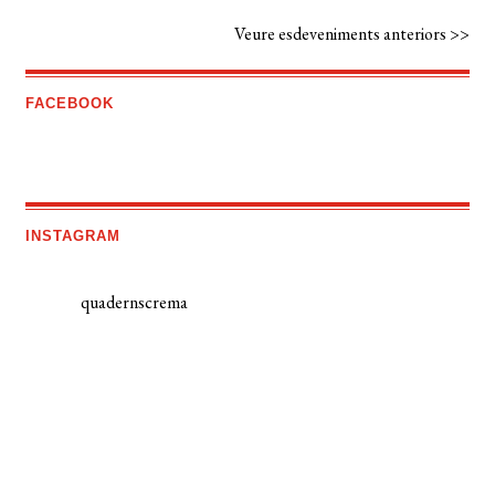
Veure esdeveniments anteriors >>
FACEBOOK
INSTAGRAM
quadernscrema