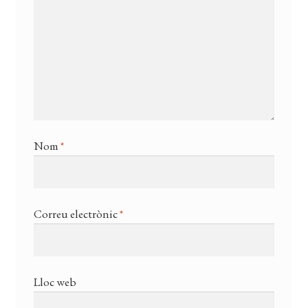
Nom
*
Correu electrònic
*
Lloc web