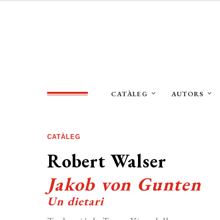
CATÀLEG
AUTORS
CATÀLEG
Robert Walser
Jakob von Gunten
Un dietari