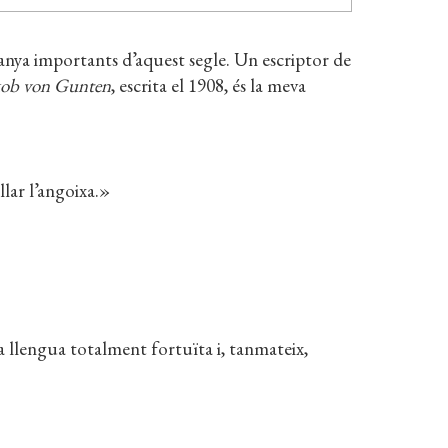
anya importants d’aquest segle. Un escriptor de
ob von Gunten
, escrita el 1908, és la meva
llar l’angoixa.»
a llengua totalment fortuïta i, tanmateix,