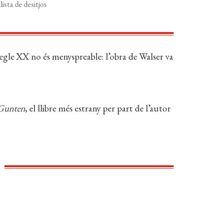
lista de desitjos
 segle XX no és menyspreable: l’obra de Walser va
 Gunten
, el llibre més estrany per part de l’autor