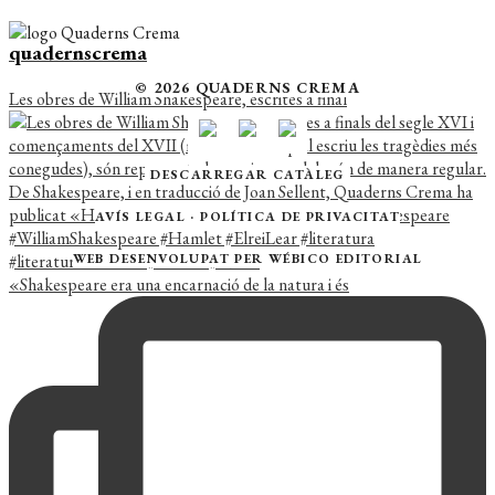
quadernscrema
© 2026 QUADERNS CREMA
Les obres de William Shakespeare, escrites a final
DESCARREGAR CATÀLEG
AVÍS LEGAL
·
POLÍTICA DE PRIVACITAT
WEB DESENVOLUPAT PER
WÉBICO EDITORIAL
«Shakespeare era una encarnació de la natura i és