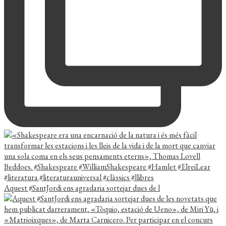
Aquest #SantJordi ens agradaria sortejar dues de l