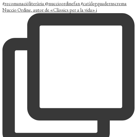
Nuccio Ordine, autor de «Clàssics per a la vida» i