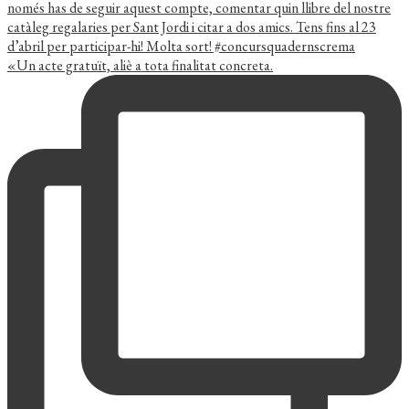
«Un acte gratuït, aliè a tota finalitat concreta.