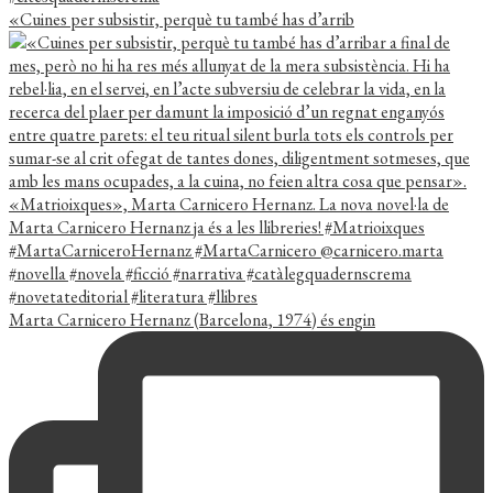
«Cuines per subsistir, perquè tu també has d’arrib
Marta Carnicero Hernanz (Barcelona, 1974) és engin