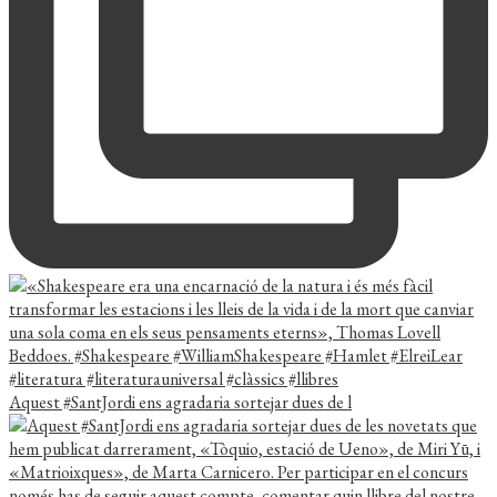
Aquest #SantJordi ens agradaria sortejar dues de l