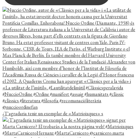
¿T'agradaria tenir un exemplar de «Matrioixques» s