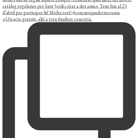
«Un acte gratuït, aliè a tota finalitat concreta.