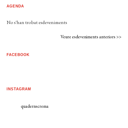
AGENDA
No s'han trobat esdeveniments
Veure esdeveniments anteriors >>
FACEBOOK
INSTAGRAM
quadernscrema