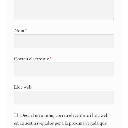
Nom
*
Correu electrònic
*
Lloc web
Desa el meu nom, correu electrònic i lloc web
en aquest navegador per a la pròxima vegada que