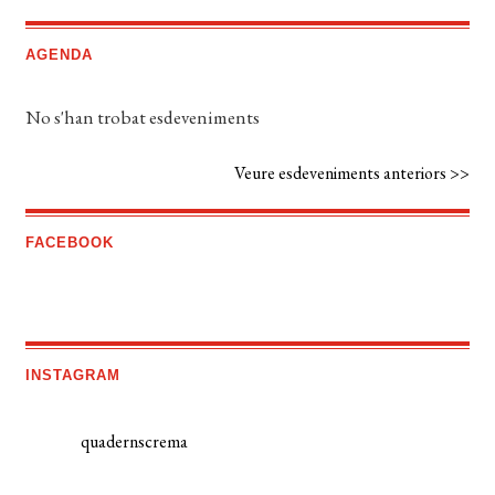
AGENDA
No s'han trobat esdeveniments
Veure esdeveniments anteriors >>
FACEBOOK
INSTAGRAM
quadernscrema