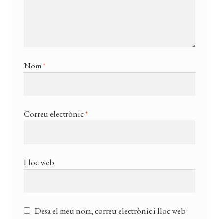
Nom
*
Correu electrònic
*
Lloc web
Desa el meu nom, correu electrònic i lloc web