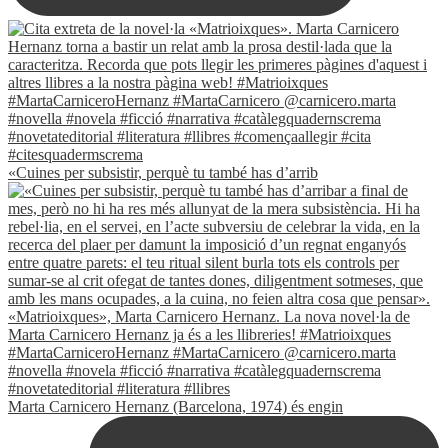
«Cuines per subsistir, perquè tu també has d’arrib
Marta Carnicero Hernanz (Barcelona, 1974) és engin