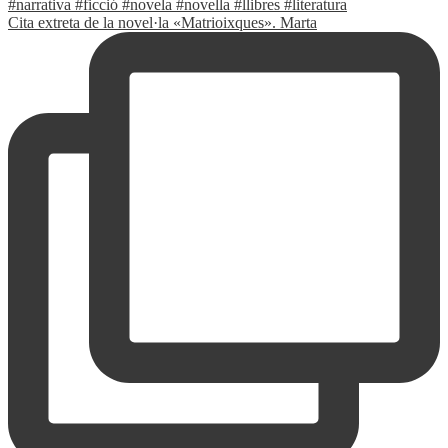
Cita extreta de la novel·la «Matrioixques». Marta