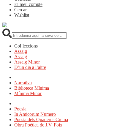
El meu compte
Cercar
Wishlist
Cerca:
Col·leccions
Assaig
Assaig
Assaig Minor
D’un dia a l’altre
Narrativa
Biblioteca Mínima
Mínima Minor
Poesia
In Amicorum Numero
Poesia dels Quaderns Crema
Obra Poètica de J.V. Foix