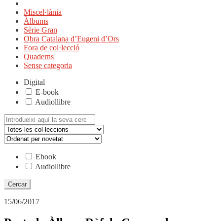
Miscel·lània
Àlbums
Sèrie Gran
Obra Catalana d’Eugeni d’Ors
Fora de col·lecció
Quaderns
Sense categoria
Digital
E-book
Audiollibre
Cerca:
Ebook
Audiollibre
15/06/2017