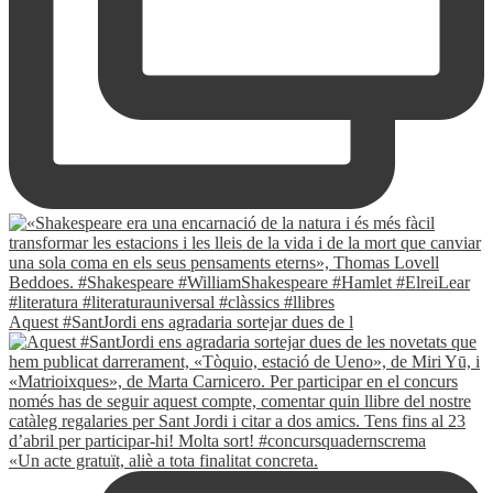
Aquest #SantJordi ens agradaria sortejar dues de l
«Un acte gratuït, aliè a tota finalitat concreta.