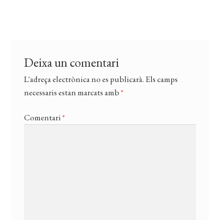
CERCAR
anterior:
d'entrades
WISHLIST
Deixa un comentari
L'adreça electrònica no es publicarà.
Els camps
necessaris estan marcats amb
*
Comentari
*