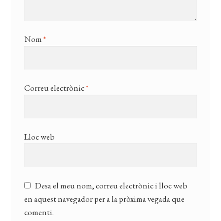
Nom
*
Correu electrònic
*
Lloc web
Desa el meu nom, correu electrònic i lloc web
en aquest navegador per a la pròxima vegada que
comenti.