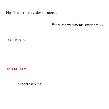
No s'han trobat esdeveniments
Veure esdeveniments anteriors >>
FACEBOOK
INSTAGRAM
quadernscrema