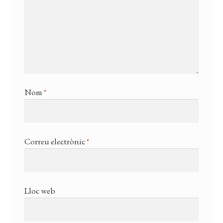
Nom
*
Correu electrònic
*
Lloc web