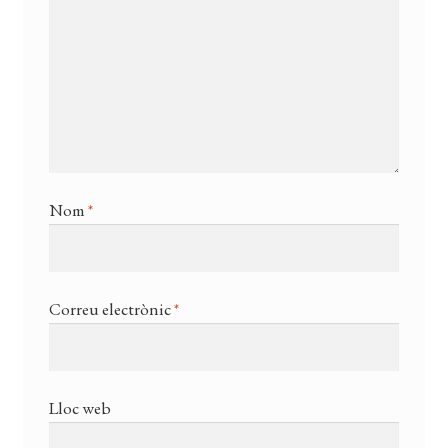
Nom
*
Correu electrònic
*
Lloc web