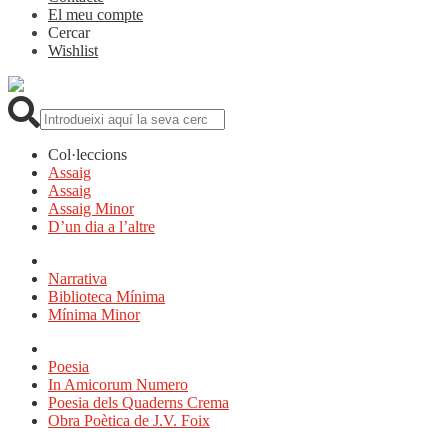
El meu compte
Cercar
Wishlist
Cerca:
Col·leccions
Assaig
Assaig
Assaig Minor
D’un dia a l’altre
Narrativa
Biblioteca Mínima
Mínima Minor
Poesia
In Amicorum Numero
Poesia dels Quaderns Crema
Obra Poètica de J.V. Foix