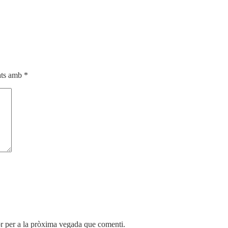
cats amb
*
r per a la pròxima vegada que comenti.