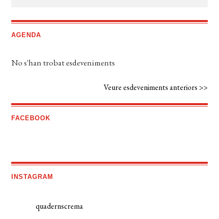
AGENDA
No s'han trobat esdeveniments
Veure esdeveniments anteriors >>
FACEBOOK
INSTAGRAM
quadernscrema