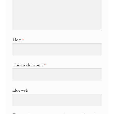
Nom
*
Correu electrònic
*
Lloc web